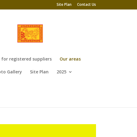
Site Plan
Contact Us
or registered suppliers
Our areas
to Gallery
Site Plan
2025