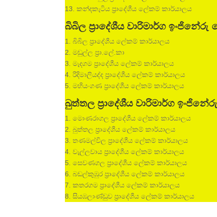
13. කන්දකැටිය ප්‍රාදේශීය ලේකම් කාර්යාලය
බිබිල ප්‍රාදේශීය වාරිමාර්ග ඉංජි
1. බිබිල ප්‍රාදේශීය ලේකම් කාර්යාලය
2. මඩුල්ල ප‍්‍රා.ලේ.කා
3. මැදගම ප්‍රාදේශීය ලේකම් කාර්යාලය
4. රිදිමාලියද්ද ප්‍රාදේශීය ලේකම් කාර්යාලය
5. මහියංගණ ප්‍රාදේශීය ලේකම් කාර්යාලය
බුත්තල ප්‍රාදේශීය වාරිමාර්ග ඉං
1. මොණරාගල ප්‍රාදේශීය ලේකම් කාර්යාලය
2. බුත්තල ප්‍රාදේශීය ලේකම් කාර්යාලය
3. තණමල්විල ප්‍රාදේශීය ලේකම් කාර්යාලය
4. වැල්ලවාය ප්‍රාදේශීය ලේකම් කාර්යාලය
5. සෙවණගල ප්‍රාදේශීය ලේකම් කාර්යාලය
6. බඩල්කුඹුර ප්‍රාදේශීය ලේකම් කාර්යාලය
7. කතරගම ප්‍රාදේශීය ලේකම් කාර්යාලය
8. සියඹලාණ්ඩුව ප්‍රාදේශීය ලේකම් කාර්යාලය