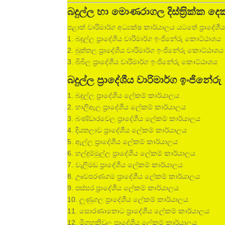
බදුල්ල හා මොණරාගල දිස්ත‍්‍රික්ක දෙක
පළාත් වාරිමාර්ග අධ්‍යක්ෂ කාර්යාලය යටතේ ප්‍රාදේශී
1. බදුල්ල ප්‍රාදේශීය වාරිමාර්ග ඉංජිනේරු කොට්ඨාශය
2. බුත්තල ප්‍රාදේශීය වාරිමාර්ග ඉංජිනේරු කොට්ඨාශය
3. බිබිල ප්‍රාදේශීය වාරිමාර්ග ඉංජිනේරු කොට්ඨාශය
බදුල්ල ප්‍රාදේශීය වාරිමාර්ග ඉංජ
1. බදුල්ල ප්‍රාදේශීය ලේකම් කාර්යාලය
2. හාලිඇල ප්‍රාදේශීය ලේකම් කාර්යාලය
3. බණ්ඩාරවෙල ප්‍රාදේශීය ලේකම් කාර්යාලය
4. දියතලාව ප්‍රාදේශීය ලේකම් කාර්යාලය
5. ඇල්ල ප්‍රාදේශීය ලේකම් කාර්යාලය
6. හල්දුම්මුල්ල ප්‍රාදේශීය ලේකම් කාර්යාලය
7. වැලිමඩ ප්‍රාදේශීය ලේකම් කාර්යාලය
8. ඌවපරණගම ප්‍රාදේශීය ලේකම් කාර්යාලය
9. පස්සර ප්‍රාදේශීය ලේකම් කාර්යාලය
10. ලුණුගල ප්‍රාදේශීය ලේකම් කාර්යාලය
11. සොරණාතොට ප්‍රාදේශීය ලේකම් කාර්යාලය
12. මීගහකිවුල ප්‍රාදේශීය ලේකම් කාර්යාලය