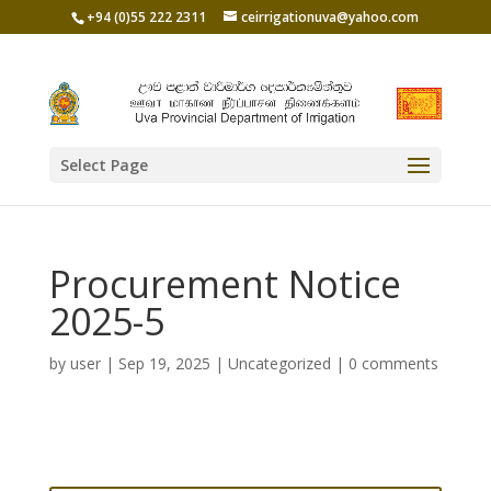
+94 (0)55 222 2311
ceirrigationuva@yahoo.com
Select Page
Procurement Notice
2025-5
by
user
|
Sep 19, 2025
|
Uncategorized
|
0 comments