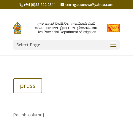
+94 (0)55 222 2311
ceirrigationuva@yahoo.com
Select Page
press
[/et_pb_column]