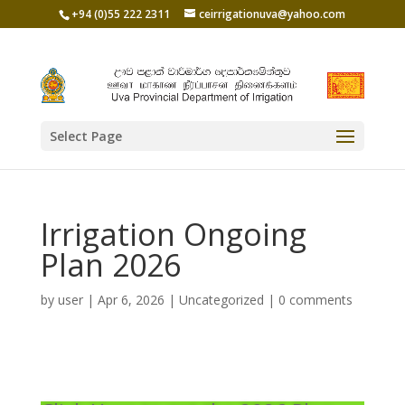
+94 (0)55 222 2311
ceirrigationuva@yahoo.com
Select Page
Irrigation Ongoing
Plan 2026
by
user
|
Apr 6, 2026
|
Uncategorized
|
0 comments