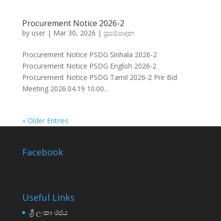
Procurement Notice 2026-2
by
user
|
Mar 30, 2026
|
ප්‍රසම්පාදන
Procurement Notice PSDG Sinhala 2026-2
Procurement Notice PSDG English 2026-2
Procurement Notice PSDG Tamil 2026-2 Pre Bid
Meeting 2026.04.19 10.00...
« Older Entries
Facebook
Useful Links
ශ්‍රී ලංකා රජය