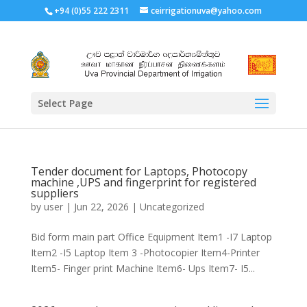
+94 (0)55 222 2311
ceirrigationuva@yahoo.com
Select Page
Tender document for Laptops, Photocopy
machine ,UPS and fingerprint for registered
suppliers
by
user
|
Jun 22, 2026
|
Uncategorized
Bid form main part Office Equipment Item1 -I7 Laptop
Item2 -I5 Laptop Item 3 -Photocopier Item4-Printer
Item5- Finger print Machine Item6- Ups Item7- I5...