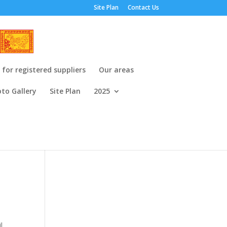
Site Plan
Contact Us
or registered suppliers
Our areas
to Gallery
Site Plan
2025
l