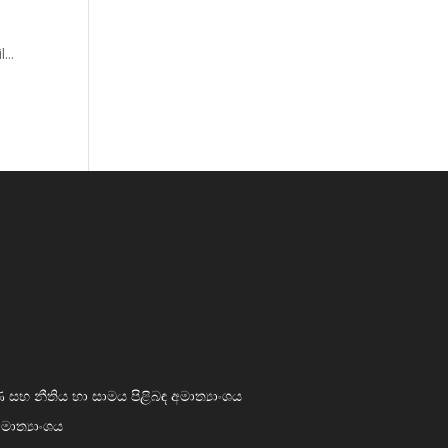
...
සහ නීතිය හා සාමය පිළිබඳ අමාත්‍යාංශය
මාත්‍යාංශය