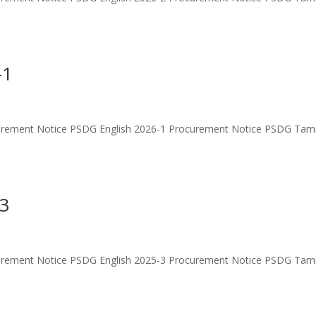
-1
urement Notice PSDG English 2026-1 Procurement Notice PSDG Tami
-3
urement Notice PSDG English 2025-3 Procurement Notice PSDG Tami